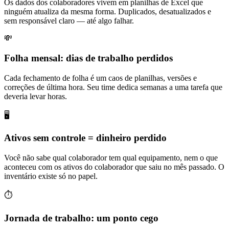
Os dados dos colaboradores vivem em planilhas de Excel que
ninguém atualiza da mesma forma. Duplicados, desatualizados e
sem responsável claro — até algo falhar.
💸
Folha mensal: dias de trabalho perdidos
Cada fechamento de folha é um caos de planilhas, versões e
correções de última hora. Seu time dedica semanas a uma tarefa que
deveria levar horas.
🖥️
Ativos sem controle = dinheiro perdido
Você não sabe qual colaborador tem qual equipamento, nem o que
aconteceu com os ativos do colaborador que saiu no mês passado. O
inventário existe só no papel.
⏱️
Jornada de trabalho: um ponto cego