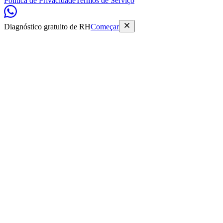
Política de Privacidade
Termos de Serviço
Diagnóstico gratuito de RH
Começar