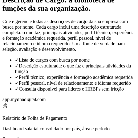
Descrição de Cargo: a biblioteca de
funções da sua organização.
Crie e gerencie todas as descrições de cargo da sua empresa com
busca por nome. Cada cargo inclui uma descrição estruturada
completa: o que faz, principais atividades, perfil técnico, experiência
e formação acadêmica requerida, perfil pessoal, nível de
relacionamento e idioma requerido. Uma fonte de verdade para
seleção, avaliação e desenvolvimento.
✓
Lista de cargos com busca por nome
✓
Descrição estruturada: o que faz e principais atividades da
função
✓
Perfil técnico, experiência e formação acadêmica requerida
✓
Perfil pessoal, nível de relacionamento e idioma requerido
✓
Consulta disponível para líderes e HRBPs sem fricção
app.mydnadigital.com
💰
Relatório de Folha de Pagamento
Dashboard salarial consolidado por país, área e período