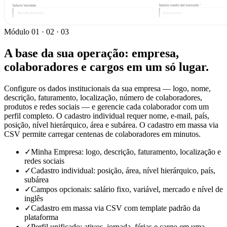
Módulo 01 · 02 · 03
A base da sua operação: empresa,
colaboradores e cargos em um só lugar.
Configure os dados institucionais da sua empresa — logo, nome,
descrição, faturamento, localização, número de colaboradores,
produtos e redes sociais — e gerencie cada colaborador com um
perfil completo. O cadastro individual requer nome, e-mail, país,
posição, nível hierárquico, área e subárea. O cadastro em massa via
CSV permite carregar centenas de colaboradores em minutos.
✓
Minha Empresa: logo, descrição, faturamento, localização e
redes sociais
✓
Cadastro individual: posição, área, nível hierárquico, país,
subárea
✓
Campos opcionais: salário fixo, variável, mercado e nível de
inglês
✓
Cadastro em massa via CSV com template padrão da
plataforma
✓
Perfil unificado: ativos, jornada, férias e cargo em uma