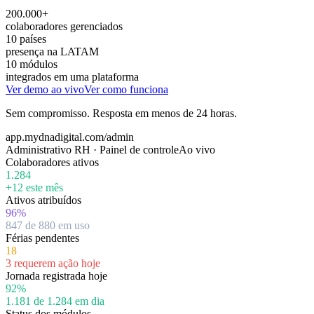
200.000+
colaboradores gerenciados
10 países
presença na LATAM
10 módulos
integrados em uma plataforma
Ver demo ao vivo
Ver como funciona
Sem compromisso. Resposta em menos de 24 horas.
app.mydnadigital.com/admin
Administrativo RH · Painel de controle
Ao vivo
Colaboradores ativos
1.284
+12 este mês
Ativos atribuídos
96%
847 de 880 em uso
Férias pendentes
18
3 requerem ação hoje
Jornada registrada hoje
92%
1.181 de 1.284 em dia
Status dos módulos