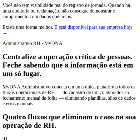
Você não tem visibilidade real do registro de jornada. Quando há
uma auditoria ou reclamação, não consegue demonstrar o
cumprimento com dados concretos.
Existe uma forma melhor.
E está disponível para sua empresa hoje
→
Administrativo RH · MyDNA
Centralize a operação crítica de pessoas.
Feche sabendo que a informação está em
um só lugar.
MyDNA Administrativo conecta em uma única plataforma todos os
fluxos operacionais de RH — do cadastro de um colaborador ao
fechamento mensal da folha — eliminando planilhas, silos de dados
e erros manuais.
Quatro fluxos que eliminam o caos na sua
operação de RH.
01