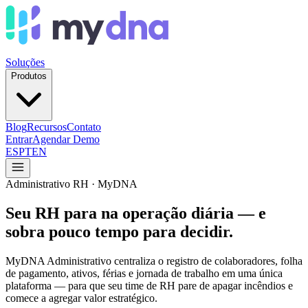
Soluções
Produtos
Blog
Recursos
Contato
Entrar
Agendar Demo
ES
PT
EN
Administrativo RH · MyDNA
Seu RH para na
operação diária
— e
sobra pouco tempo para decidir.
MyDNA Administrativo centraliza o registro de colaboradores, folha
de pagamento, ativos, férias e jornada de trabalho em uma única
plataforma — para que seu time de RH pare de apagar incêndios e
comece a agregar valor estratégico.