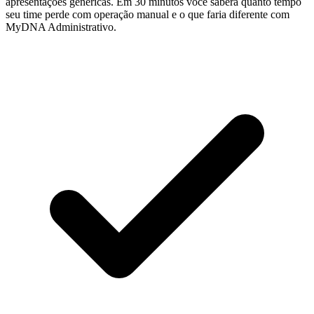
apresentações genéricas. Em 30 minutos você saberá quanto tempo
seu time perde com operação manual e o que faria diferente com
MyDNA Administrativo.