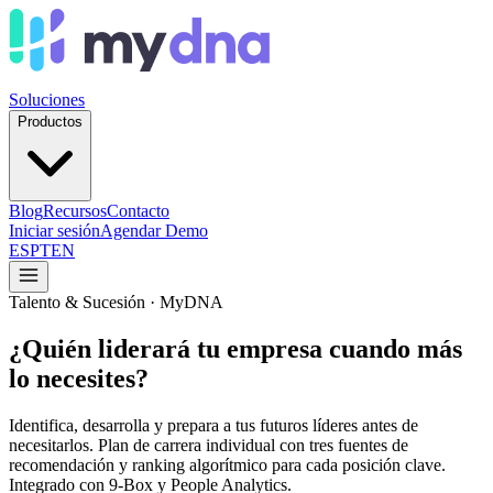
Soluciones
Productos
Blog
Recursos
Contacto
Iniciar sesión
Agendar Demo
ES
PT
EN
Talento & Sucesión · MyDNA
¿Quién liderará tu empresa
cuando más
lo necesites?
Identifica, desarrolla y prepara a tus futuros líderes antes de
necesitarlos. Plan de carrera individual con tres fuentes de
recomendación y ranking algorítmico para cada posición clave.
Integrado con 9-Box y People Analytics.