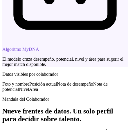
Algoritmo MyDNA
El modelo cruza desempeño, potencial, nivel y área para sugerir el
mejor match disponible.
Datos visibles por colaborador
Foto y nombre
Posición actual
Nota de desempeño
Nota de
potencial
Nivel
Área
Mandala del Colaborador
Nueve frentes de datos. Un solo perfil
para decidir sobre talento.