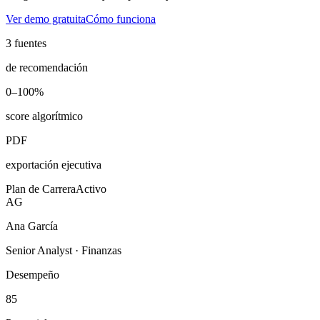
Ver demo gratuita
Cómo funciona
3 fuentes
de recomendación
0–100%
score algorítmico
PDF
exportación ejecutiva
Plan de Carrera
Activo
AG
Ana García
Senior Analyst · Finanzas
Desempeño
85