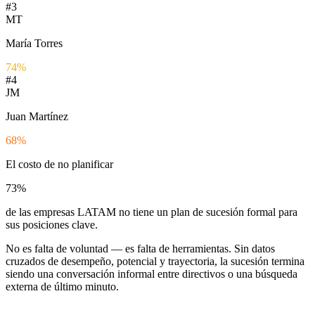
#
3
MT
María Torres
74
%
#
4
JM
Juan Martínez
68
%
El costo de no planificar
73
%
de las empresas LATAM no tiene un plan de sucesión formal para
sus posiciones clave.
No es falta de voluntad — es falta de herramientas. Sin datos
cruzados de desempeño, potencial y trayectoria, la sucesión termina
siendo una conversación informal entre directivos o una búsqueda
externa de último minuto.