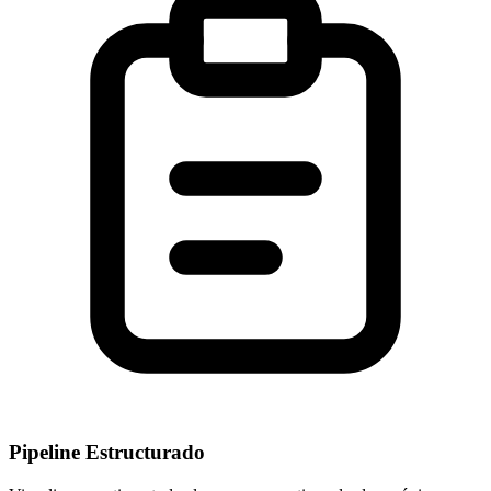
Pipeline Estructurado