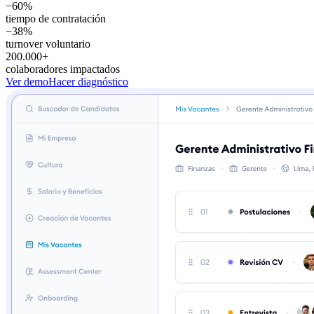
−60%
tiempo de contratación
−38%
turnover voluntario
200.000+
colaboradores impactados
Ver demo
Hacer diagnóstico