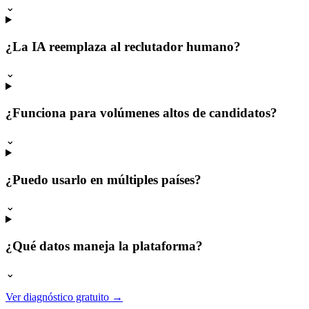
⌄
¿La IA reemplaza al reclutador humano?
⌄
¿Funciona para volúmenes altos de candidatos?
⌄
¿Puedo usarlo en múltiples países?
⌄
¿Qué datos maneja la plataforma?
⌄
Ver diagnóstico gratuito
→