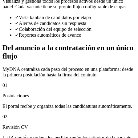
Visualiza y gestiona todos los procesos activos desde un único
panel. Cada vacante tiene su propio flujo configurable de etapas.
✓
Vista kanban de candidatos por etapa
✓
Alertas de candidatos sin respuesta
✓
Colaboración del equipo de selección
✓
Reportes automáticos de avance
Del anuncio a la contratación en un único
flujo
MyDNA centraliza cada paso del proceso en una plataforma: desde
la primera postulación hasta la firma del contrato.
01
Postulaciones
El portal recibe y organiza todas las candidaturas automáticamente.
02
Revisión CV
La IA puntúa y ordena los perfiles según los criterios de la vacante.