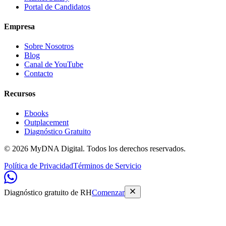
Portal de Candidatos
Empresa
Sobre Nosotros
Blog
Canal de YouTube
Contacto
Recursos
Ebooks
Outplacement
Diagnóstico Gratuito
© 2026 MyDNA Digital. Todos los derechos reservados.
Política de Privacidad
Términos de Servicio
Diagnóstico gratuito de RH
Comenzar