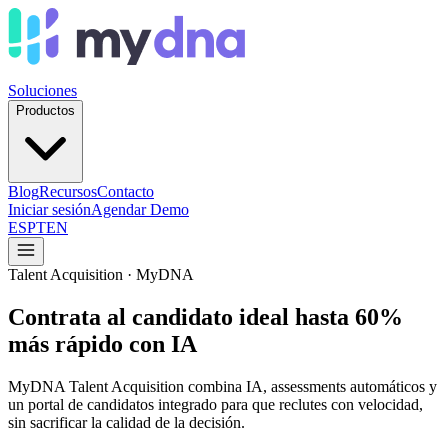
Soluciones
Productos
Blog
Recursos
Contacto
Iniciar sesión
Agendar Demo
ES
PT
EN
Talent Acquisition · MyDNA
Contrata al candidato ideal hasta 60%
más rápido con IA
MyDNA Talent Acquisition combina IA, assessments automáticos y
un portal de candidatos integrado para que reclutes con velocidad,
sin sacrificar la calidad de la decisión.